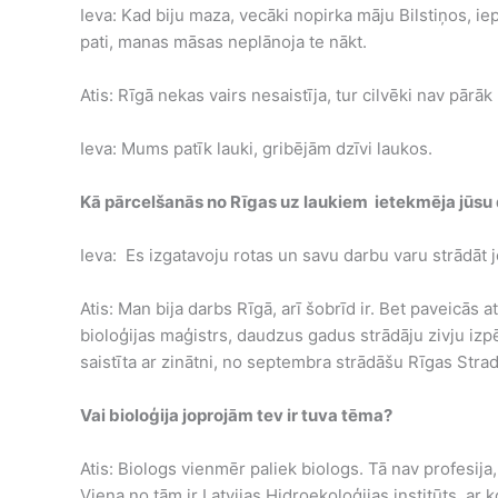
Ieva: Kad biju maza, vecāki nopirka māju Bilstiņos, 
pati, manas māsas neplānoja te nākt.
Atis: Rīgā nekas vairs nesaistīja, tur cilvēki nav pārāk 
Ieva: Mums patīk lauki, gribējām dzīvi laukos.
Kā pārcelšanās no Rīgas uz laukiem ietekmēja jūsu
Ieva: Es izgatavoju rotas un savu darbu varu strādāt 
Atis: Man bija darbs Rīgā, arī šobrīd ir. Bet paveicās 
bioloģijas maģistrs, daudzus gadus strādāju zivju izp
saistīta ar zinātni, no septembra strādāšu Rīgas Stra
Vai bioloģija joprojām tev ir tuva tēma?
Atis: Biologs vienmēr paliek biologs. Tā nav profesija,
Viena no tām ir Latvijas Hidroekoloģijas institūts, a