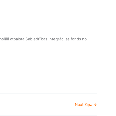
siāli atbalsta Sabiedrības integrācijas fonds no
Next Ziņa
→