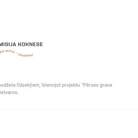
 budžeta līdzekļiem, īstenojot projektu “Pērses grava
ietvaros.